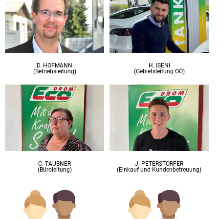
D. HOFMANN
H. ISENI
(Betriebsleitung)
(Gebietsleitung OÖ)
C. TAUBNER
J. PETERSTORFER
(Büroleitung)
(Einkauf und Kundenbetreuung)