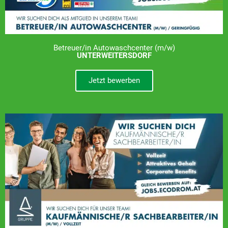
Betreuer/in Autowaschcenter (m/w)
UNTERWEITERSDORF
Jetzt bewerben