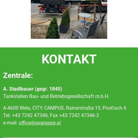
KONTAKT
Zentrale:
A. Stadlbauer (gegr. 1845)
Tankstellen Bau- und Betriebsgesellschaft m.b.H.
A-4600 Wels, CITY CAMPUS, Rainerstraße 15, Postfach 6
Tel. +43 7242 47346, Fax +43 7242 47346-3
e-mail:
office@asgruppe.at