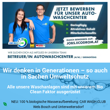
Wir denken in Generationen – so auch
in Sachen Umweltschutz
Alle unsere Waschanlagen sind mit unserem Bio
Clean Faktor ausgerüstet
NEU: 100 % biologische Wasseraufbereitung: CAR WASH CLUB
Wels Bosch und Unterweitersdorf