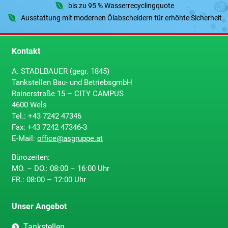
bis zu 95 % Wasserrecyclingquote
Ausstattung mit modernen Ölabscheidern für erhöhte Sicherheit
Kontakt
A. STADLBAUER (gegr. 1845)
Tankstellen Bau- und BetriebsgmbH
Rainerstraße 15 – CITY CAMPUS
4600 Wels
Tel.:
+43 7242 47346
Fax:
+43 7242 47346-3
E-Mail:
office@asgruppe.at
Bürozeiten:
MO. – DO.: 08:00 – 16:00 Uhr
FR.: 08:00 – 12:00 Uhr
Unser Angebot
Tankstellen