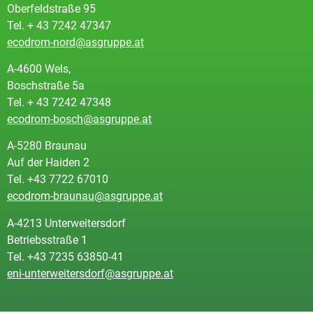
Oberfeldstraße 95
Tel. + 43 7242 47347
ecodrom-nord@asgruppe.at
A-4600 Wels,
Boschstraße 5a
Tel. + 43 7242 47348
ecodrom-bosch@asgruppe.at
A-5280 Braunau
Auf der Haiden 2
Tel. +43 7722 67010
ecodrom-braunau@asgruppe.at
A-4213 Unterweitersdorf
Betriebsstraße 1
Tel. +43 7235 63850-41
eni-unterweitersdorf@asgruppe.at