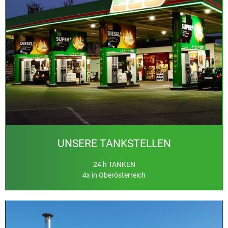
Mehr Informationen
Klicken Sie hier
UNSERE TANKSTELLEN
24 h TANKEN
4x in Oberösterreich