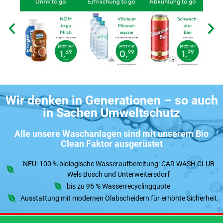
Wir denken in Generationen – so auch
in Sachen Umweltschutz
Alle unsere Waschanlagen sind mit unserem Bio
Clean Faktor ausgerüstet
NEU: 100 % biologische Wasseraufbereitung: CAR WASH CLUB
Wels Bosch und Unterweitersdorf
bis zu 95 % Wasserrecyclingquote
Ausstattung mit modernen Ölabscheidern für erhöhte Sicherheit