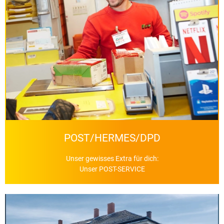
Mehr Informationen
Klicken Sie hier
POST/HERMES/DPD
Unser gewisses Extra für dich:
Unser POST-SERVICE