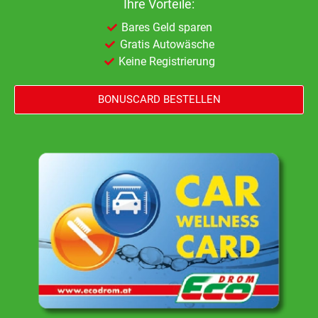
Ihre Vorteile:
Bares Geld sparen
Gratis Autowäsche
Keine Registrierung
BONUSCARD BESTELLEN