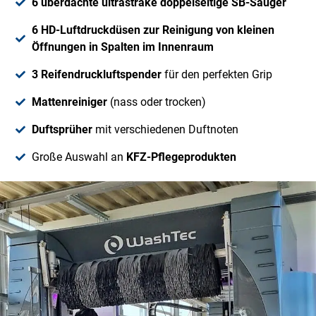
6 überdachte ultrastrake doppelseitige SB-Sauger
6 HD-Luftdruckdüsen zur Reinigung von kleinen
Öffnungen in Spalten im Innenraum
3 Reifendruckluftspender
für den perfekten Grip
Mattenreiniger
(nass oder trocken)
Duftsprüher
mit verschiedenen Duftnoten
Große Auswahl an
KFZ-Pflegeprodukten