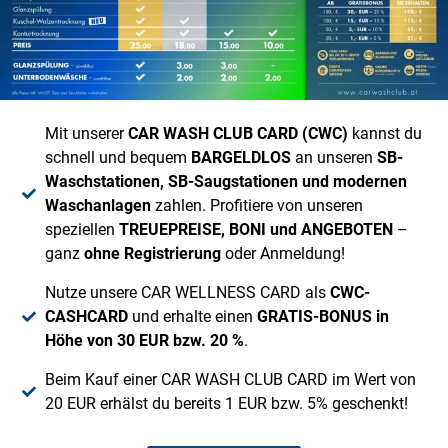
Mit unserer
CAR WASH CLUB CARD (CWC)
kannst du
schnell und bequem
BARGELDLOS
an unseren
SB-
Waschstationen, SB-Saugstationen und modernen
Waschanlagen
zahlen. Profitiere von unseren
speziellen
TREUEPREISE, BONI und ANGEBOTEN
–
ganz
ohne Registrierung
oder Anmeldung!
Nutze unsere CAR WELLNESS CARD als
CWC-
CASHCARD
und erhalte einen
GRATIS-BONUS
in
Höhe von 30 EUR bzw. 20 %
.
Beim Kauf einer CAR WASH CLUB CARD im Wert von
20 EUR erhälst du bereits 1 EUR bzw. 5% geschenkt!