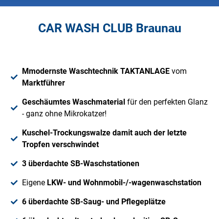
CAR WASH CLUB Braunau
Mmodernste Waschtechnik TAKTANLAGE
vom
Marktführer
Geschäumtes Waschmaterial
für den perfekten Glanz
- ganz ohne Mikrokatzer!
Kuschel-Trockungswalze damit auch der letzte
Tropfen verschwindet
3 überdachte SB-Waschstationen
Eigene
LKW- und Wohnmobil-/-wagenwaschstation
6 überdachte SB-Saug- und Pflegeplätze