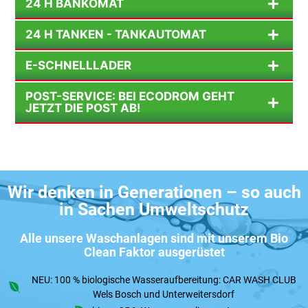
24 H BANKOMAT
24 H TANKEN - TANKAUTOMAT
E-SCHNELLLADER
POST-SERVICE: BEI ECODROM GEHT
JETZT DIE POST AB!
Wir denken in Generationen – so auch
in Sachen Umweltschutz
Alle unsere Waschanlagen sind mit unserem Bio
Clean Faktor ausgerüstet
NEU: 100 % biologische Wasseraufbereitung: CAR WASH CLUB
Wels Bosch und Unterweitersdorf