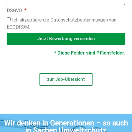
DSGVO
Ich akzeptiere die Datenschutzbestimmungen von
ECODROM.
Jetzt Bewerbung versenden
* Diese Felder sind Pflichtfelder.
zur Job-Übersicht
Wir denken in Generationen – so auch
in Sachen Umweltschutz